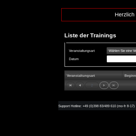
Herzlich
Liste der Trainings
Wählen Sie eine Ve
Veranstaltungsart
Datum
Veranstaltungsart
Beginn
2
Support Hotline: +49 (0)398 83/489 610 (mo-fr 8-17)