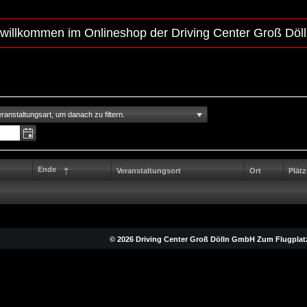
 willkommen im Onlineshop der Driving Center Groß Dö
ranstaltungsart, um danach zu filtern.
Ende
Veranstaltungsort
Ort
Plätz
© 2026 Driving Center Groß Dölln GmbH Zum Flugplatz