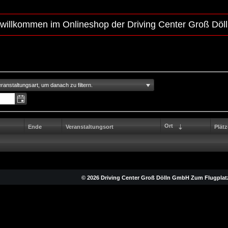
 willkommen im Onlineshop der Driving Center Groß Dö
ranstaltungsart, um danach zu filtern.
Ort
Ende
Veranstaltungsort
Plätz
© 2026 Driving Center Groß Dölln GmbH Zum Flugplatz