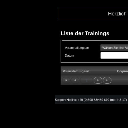
Herzlich
Liste der Trainings
Wählen Sie eine Ve
Veranstaltungsart
Datum
Veranstaltungsart
Beginn
2
Support Hotline: +49 (0)398 83/489 610 (mo-fr 8-17)