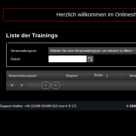
Herzlich willkommen im Onlines
Liste der Trainings
Wählen Sie eine Veranstaltungsart, um danach zu filtern.
Veranstaltungsart
Datum
Ende
Veranstaltungsart
Beginn
Vera
3
Support Hotline: +49 (0)398 83/489 610 (mo-fr 8-17)
© 2026