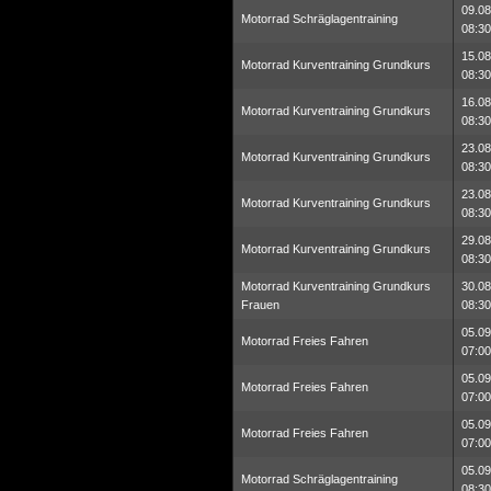
09.08
Motorrad Schräglagentraining
08:30
15.08
Motorrad Kurventraining Grundkurs
08:30
16.08
Motorrad Kurventraining Grundkurs
08:30
23.08
Motorrad Kurventraining Grundkurs
08:30
23.08
Motorrad Kurventraining Grundkurs
08:30
29.08
Motorrad Kurventraining Grundkurs
08:30
Motorrad Kurventraining Grundkurs
30.08
Frauen
08:30
05.09
Motorrad Freies Fahren
07:00
05.09
Motorrad Freies Fahren
07:00
05.09
Motorrad Freies Fahren
07:00
05.09
Motorrad Schräglagentraining
08:30