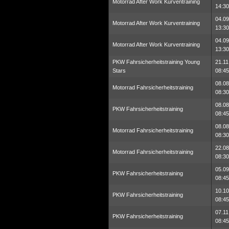
Motorrad After Work Kurventraining
14:30
04.09
Motorrad After Work Kurventraining
13:30
04.09
Motorrad After Work Kurventraining
13:30
PKW Fahrsicherheitstraining Young
21.11
Stars
08:45
08.08
Motorrad Fahrsicherheitstraining
08:30
08.08
PKW Fahrsicherheitstraining
08:45
08.08
Motorrad Fahrsicherheitstraining
08:30
22.08
Motorrad Fahrsicherheitstraining
08:30
05.09
PKW Fahrsicherheitstraining
08:45
10.10
PKW Fahrsicherheitstraining
08:45
07.11
PKW Fahrsicherheitstraining
08:45