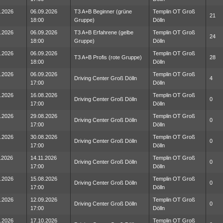
.2026
06.09.2026
T3 A+B Beginner (grüne
Templin OT Groß
21
18:00
Gruppe)
Dölln
.2026
06.09.2026
T3 A+B Erfahrene (gelbe
Templin OT Groß
24
18:00
Gruppe)
Dölln
.2026
06.09.2026
Templin OT Groß
T3 A+B Profis (rote Gruppe)
28
18:00
Dölln
.2026
06.09.2026
Templin OT Groß
Driving Center Groß Dölln
4
17:00
Dölln
.2026
16.08.2026
Templin OT Groß
Driving Center Groß Dölln
0
17:00
Dölln
.2026
29.08.2026
Templin OT Groß
Driving Center Groß Dölln
0
17:00
Dölln
.2026
30.08.2026
Templin OT Groß
Driving Center Groß Dölln
0
17:00
Dölln
.2026
14.11.2026
Templin OT Groß
Driving Center Groß Dölln
0
17:00
Dölln
.2026
15.08.2026
Templin OT Groß
Driving Center Groß Dölln
0
17:00
Dölln
.2026
12.09.2026
Templin OT Groß
Driving Center Groß Dölln
0
17:00
Dölln
.2026
17.10.2026
Templin OT Groß