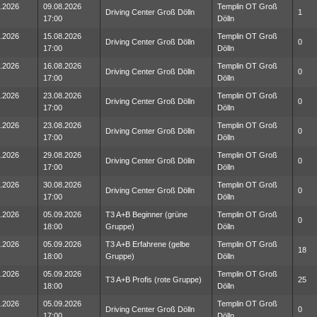
.2026
09.08.2026
Templin OT Groß
Driving Center Groß Dölln
1
17:00
Dölln
.2026
15.08.2026
Templin OT Groß
Driving Center Groß Dölln
0
17:00
Dölln
.2026
16.08.2026
Templin OT Groß
Driving Center Groß Dölln
0
17:00
Dölln
.2026
23.08.2026
Templin OT Groß
Driving Center Groß Dölln
0
17:00
Dölln
.2026
23.08.2026
Templin OT Groß
Driving Center Groß Dölln
0
17:00
Dölln
.2026
29.08.2026
Templin OT Groß
Driving Center Groß Dölln
0
17:00
Dölln
.2026
30.08.2026
Templin OT Groß
Driving Center Groß Dölln
0
17:00
Dölln
.2026
05.09.2026
T3 A+B Beginner (grüne
Templin OT Groß
0
18:00
Gruppe)
Dölln
.2026
05.09.2026
T3 A+B Erfahrene (gelbe
Templin OT Groß
18
18:00
Gruppe)
Dölln
.2026
05.09.2026
Templin OT Groß
T3 A+B Profis (rote Gruppe)
25
18:00
Dölln
.2026
05.09.2026
Templin OT Groß
Driving Center Groß Dölln
0
17:00
Dölln