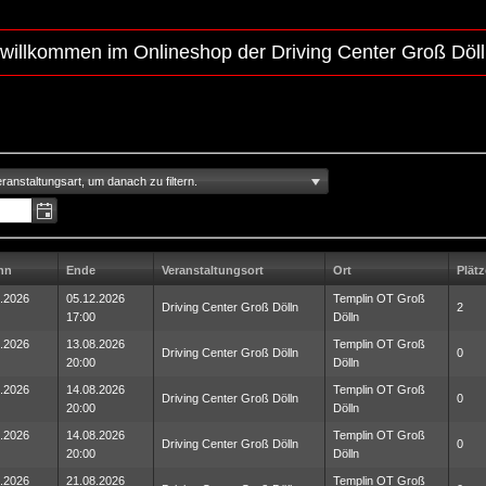
 willkommen im Onlineshop der Driving Center Groß Dö
ranstaltungsart, um danach zu filtern.
nn
Ende
Veranstaltungsort
Ort
Plätz
.2026
05.12.2026
Templin OT Groß
Driving Center Groß Dölln
2
17:00
Dölln
.2026
13.08.2026
Templin OT Groß
Driving Center Groß Dölln
0
20:00
Dölln
.2026
14.08.2026
Templin OT Groß
Driving Center Groß Dölln
0
20:00
Dölln
.2026
14.08.2026
Templin OT Groß
Driving Center Groß Dölln
0
20:00
Dölln
.2026
21.08.2026
Templin OT Groß