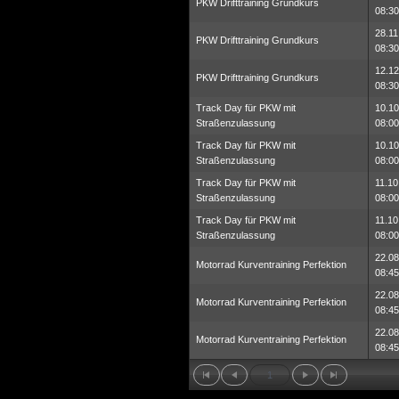
PKW Drifttraining Grundkurs
08:30
28.11
PKW Drifttraining Grundkurs
08:30
12.12
PKW Drifttraining Grundkurs
08:30
Track Day für PKW mit
10.10
Straßenzulassung
08:00
Track Day für PKW mit
10.10
Straßenzulassung
08:00
Track Day für PKW mit
11.10
Straßenzulassung
08:00
Track Day für PKW mit
11.10
Straßenzulassung
08:00
22.08
Motorrad Kurventraining Perfektion
08:45
22.08
Motorrad Kurventraining Perfektion
08:45
22.08
Motorrad Kurventraining Perfektion
08:45
1