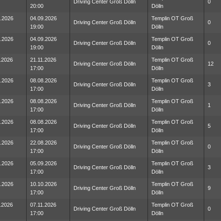
Driving Center Groß Dölln
0
20:00
Dölln
.2026
04.09.2026
Templin OT Groß
Driving Center Groß Dölln
0
19:00
Dölln
.2026
04.09.2026
Templin OT Groß
Driving Center Groß Dölln
0
19:00
Dölln
.2026
21.11.2026
Templin OT Groß
Driving Center Groß Dölln
12
17:00
Dölln
.2026
08.08.2026
Templin OT Groß
Driving Center Groß Dölln
3
17:00
Dölln
.2026
08.08.2026
Templin OT Groß
Driving Center Groß Dölln
1
17:00
Dölln
.2026
08.08.2026
Templin OT Groß
Driving Center Groß Dölln
5
17:00
Dölln
.2026
22.08.2026
Templin OT Groß
Driving Center Groß Dölln
0
17:00
Dölln
.2026
05.09.2026
Templin OT Groß
Driving Center Groß Dölln
3
17:00
Dölln
.2026
10.10.2026
Templin OT Groß
Driving Center Groß Dölln
9
17:00
Dölln
.2026
07.11.2026
Templin OT Groß
Driving Center Groß Dölln
0
17:00
Dölln