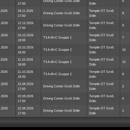
Driving Center Groß Dölln
0
17:00
Dölln
.2026
28.11.2026
Templin OT Groß
Driving Center Groß Dölln
8
17:00
Dölln
.2026
12.12.2026
Templin OT Groß
Driving Center Groß Dölln
8
17:00
Dölln
.2026
10.10.2026
Templin OT Groß
T3 A+B+C Gruppe 1
7
18:00
Dölln
.2026
10.10.2026
Templin OT Groß
T3 A+B+C Gruppe 2
10
18:00
Dölln
.2026
11.10.2026
Templin OT Groß
T3 A+B+C Gruppe 1
10
18:00
Dölln
.2026
11.10.2026
Templin OT Groß
T3 A+B+C Gruppe 2
8
18:00
Dölln
.2026
22.08.2026
Templin OT Groß
Driving Center Groß Dölln
2
17:00
Dölln
.2026
22.08.2026
Templin OT Groß
Driving Center Groß Dölln
0
17:00
Dölln
.2026
22.08.2026
Templin OT Groß
Driving Center Groß Dölln
1
17:00
Dölln