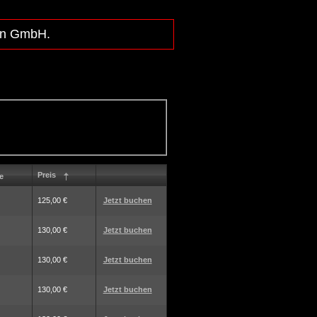
lln GmbH.
Preis
e
125,00 €
Jetzt buchen
130,00 €
Jetzt buchen
130,00 €
Jetzt buchen
130,00 €
Jetzt buchen