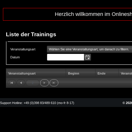
Herzlich willkommen im Onlines
Liste der Trainings
Wählen Sie eine Veranstaltungsart, um danach zu filtern.
Veranstaltungsart
Datum
Veranstaltungsart
Beginn
Ende
Verans
2
Support Hotline: +49 (0)398 83/489 610 (mo-fr 8-17)
© 2026